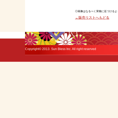
◎画像はなるべく実物に近づけるよ
←販売リストへもどる
Copyright© 2013. Sun Bless Inc. All right reserved