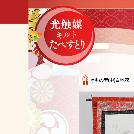
きもの型(中)白地花