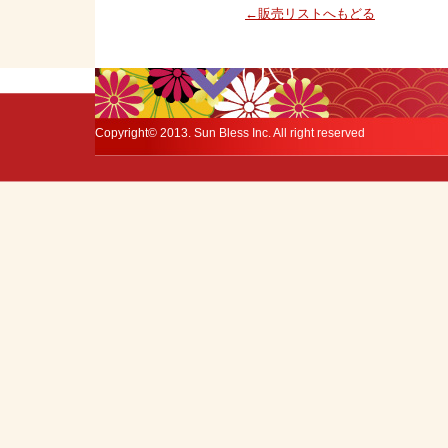
←販売リストへもどる
Copyright© 2013. Sun Bless Inc. All right reserved